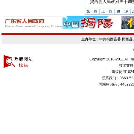
揭西县人民政府关于调
第一页
上一页
18
19
主办单位：中共揭西县委 揭西
Copyright 2010-2011 All R
技术支持
建议使用1024
联系我们：0663-
网站标识码：4452220