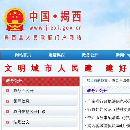
网站首页
走进揭西
政务公开
新闻中
文明城市人民建 建
政务公开
您当前的位置：
首页
>
政务
政务五公开
政务五公开
领导信息
广东省行政执法信息公示
行政处罚公示（持续更
政府信息公开目录
中介服务事项清单（持
法规公文
揭西县城管执法局4月