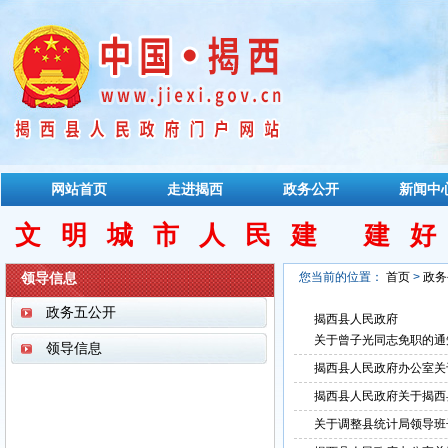
网站首页
走进揭西
政务公开
新闻中
文明城市人民建 建
领导信息
您当前的位置：
首页
>
政务
政务五公开
揭西县人民政府
关于曾子光同志免职的通
领导信息
揭西县人民政府办公室关于
揭西县人民政府关于揭西
关于调整县统计局领导班