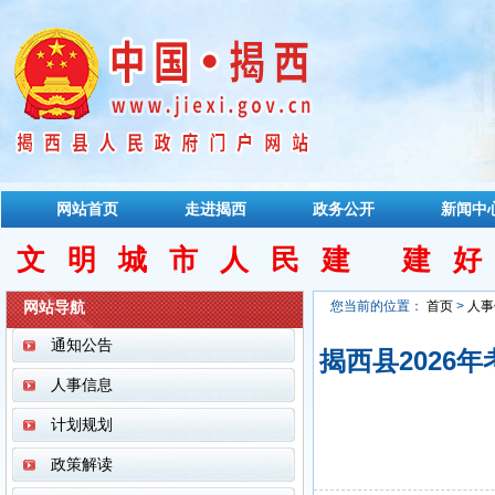
网站首页
走进揭西
政务公开
新闻中
文明城市人民建 建
网站导航
您当前的位置：
首页
>
人事
通知公告
揭西县2026
人事信息
计划规划
政策解读