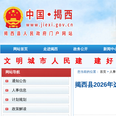
网站首页
走进揭西
政务公开
新闻中
文明城市人民建 建
网站导航
您当前的位置：
首页
>
人事
通知公告
揭西县2026
人事信息
计划规划
政策解读