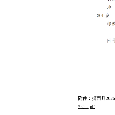
附件：
揭西县20
批）.pdf