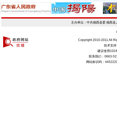
主办单位：中共揭西县委 揭西
Copyright 2010-2011 All R
技术支持
建议使用1024
联系我们：0663-
网站标识码：4452220