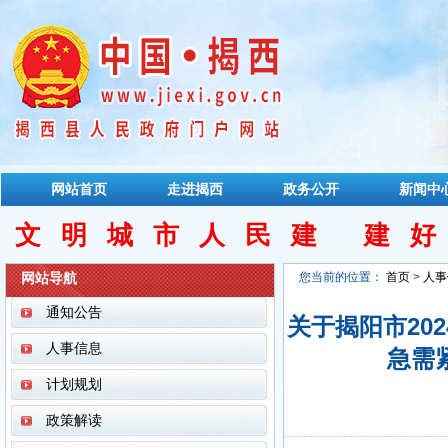
网站首页
走进揭西
政务公开
新闻中
文明城市人民建 建
网站导航
您当前的位置：
首页
>
人事
通知公告
关于揭阳市20
人事信息
急需
计划规划
政策解读