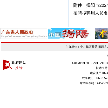
附件：
揭阳市20
招聘拟聘用人员名单
主办单位：中共揭西县委 揭西
Copyright 2010-2011 All R
技术支持
建议使用1024
联系我们：0663-
网站标识码：4452220