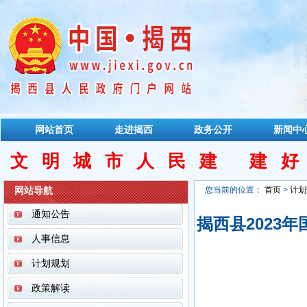
网站首页
走进揭西
政务公开
新闻中
文明城市人民建 建
网站导航
您当前的位置：
首页
>
计划
通知公告
揭西县2023
人事信息
计划规划
政策解读