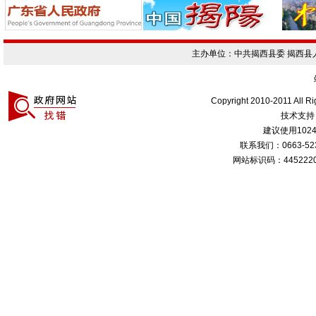
主办单位：中共揭西县委 揭西
Copyright 2010-2011 All R
技术支持
建议使用1024
联系我们：0663-
网站标识码：4452220