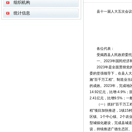
组织机构
县十一届人大五次会议文
统计信息
各位代表：
受揭西县人民政府委托，我
一、2023年国民经济
2023年是全面贯彻党
委的坚强领导下，在县人大
施“百千万工程”、制造业
的成效。2023年，完成地区
14.92亿元，比增-4.9
2.41亿元，比增9.5%；一
（一）抓好“百千万工程”，
程”项目加快推进，1镇1
区镇、1个中心镇、2个农
型城镇化建设，完成县城道
设，持续推进广德生态区、