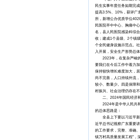
民生实事年度任务如期完成
提高3.5%、10%，获
所，新增公办优质学位40
民医院卒中中心、胸痛中心
名，县人民医院感染科综合
收；建成1个县级、2个镇
个全民健身设施示范点。社
入开展，安全生产形势总体
2023年，在复杂严峻
要我们在今后工作中着力加
保持较快增长难度加大，居
尚不完善，人口持续外流，
较小、数量少。四是保障和
村振兴、社会治理仍存在不
二、2024年国民经济
2024年是中华人民共和
的总体思路是：
全县上下要以习近平新时
近平总书记视察广东重要讲
的工作要求，完整、准确、
镇万村高质量发展工程”，