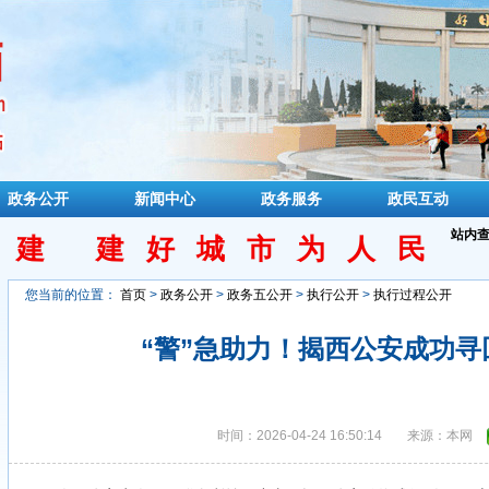
政务公开
新闻中心
政务服务
政民互动
站内
民建 建好城市为人民
您当前的位置：
首页
>
政务公开
>
政务五公开
>
执行公开
>
执行过程公开
“警”急助力！揭西公安成功寻
时间：2026-04-24 16:50:14
来源：本网