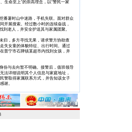
、生命至上”的崇高理念，以“警民一家
库挖番薯时山中迷路，手机失联。面对群众
同开展搜索。经过数小时的连续奋战，
功找到老人，并安全护送其与家属团聚。
今未归，多方寻找无果，请求警方协助查
走失女童的体貌特征、出行时间。通过
在普宁市石牌镇某超市内找到女孩，并
，身份与去向暂不明确。接警后，值班领导
无法详细说明其个人信息与家庭地址，
民警取得家属联系方式，并告知该女子
感谢。
局