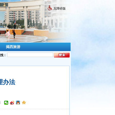
无障碍版
揭西旅游
查找：
理办法
局