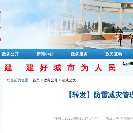
政务公开
新闻中心
政务服务
政民互动
站内
民建 建好城市为人民
您当前的位置：
首页
>
政务公开
>
法规公文
【转发】防雷减灾管
时间：2025-06-10 14:54:44
来源：中国气象