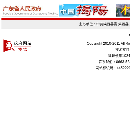
主办单位：中共揭西县委 揭西
Copyright 2010-2011 All R
技术支持
建议使用1024
联系我们：0663-
网站标识码：4452220