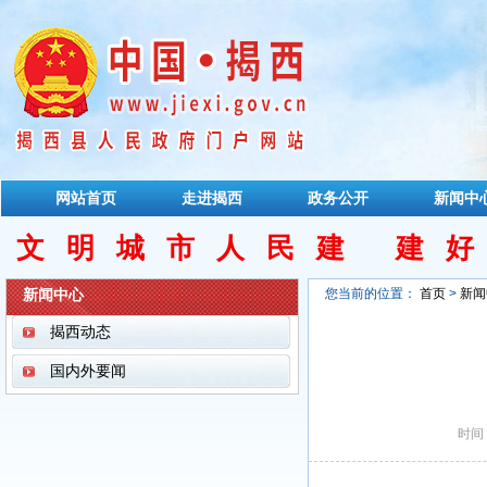
网站首页
走进揭西
政务公开
新闻中
文明城市人民建 建
新闻中心
您当前的位置：
首页
>
新闻
揭西动态
国内外要闻
时间：2