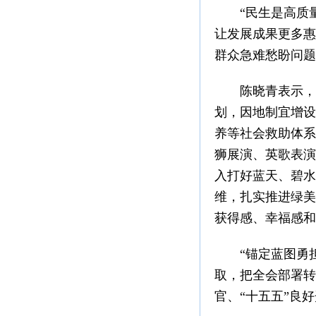
“民生是高质量
让发展成果更多惠
群众急难愁盼问题
陈晓青表示，揭
划，因地制宜增设
养等社会救助体系
狮展演、英歌表演
入打好蓝天、碧水
维，扎实推进绿美
获得感、幸福感和
“锚定蓝图勇担
取，把全会部署转
官、“十五五”良