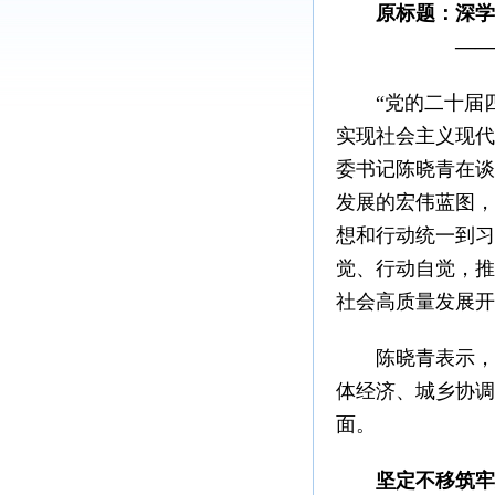
原标题：深学细
——
“党的二十届四
实现社会主义现代
委书记陈晓青在谈
发展的宏伟蓝图，
想和行动统一到习
觉、行动自觉，推
社会高质量发展开
陈晓青表示，贯
体经济、城乡协调
面。
坚定不移筑牢