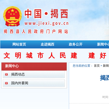
网站首页
走进揭西
政务公开
新闻中
文明城市人民建 建
新闻中心
您当前的位置：
首页
>
新闻
揭西动态
揭
国内外要闻
时间：2