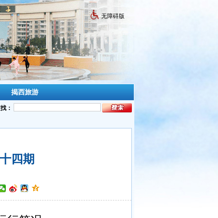
无障碍版
揭西旅游
查找：
十四期