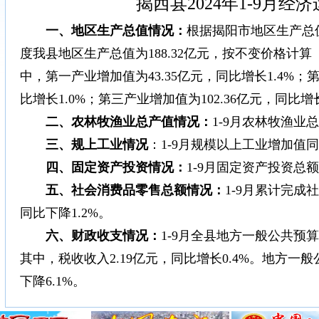
揭西县2024年1-9月经
一、地区生产总值情况：
根据揭阳市地区生产总值
度我县地区生产总值为188.32亿元，按不变价格计算
中，第一产业增加值为43.35亿元，同比增长1.4%；第
比增长1.0%；第三产业增加值为102.36亿元，同比增长
二、农林牧渔业
总产值情况：
1-9月农林牧渔业总
三、规上
工业
情况
：1-9月规模以上工业增加值同
四、
固定资产投资
情况：
1-9月固定资产投资总额
五、
社会消费品零售总额
情况
：
1-9月累计完成
同比下降1.2%。
六、
财政收
支情况
：
1-9月全县地方一般公共预算收
其中，税收收入2.19亿元，同比增长0.4%。地方一般
下降6.1%。