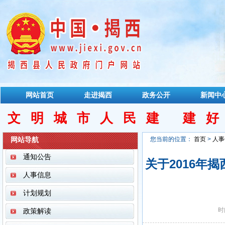
网站首页
走进揭西
政务公开
新闻中
文明城市人民建 建
网站导航
您当前的位置：
首页
>
人事
通知公告
关于2016年
人事信息
计划规划
时
政策解读