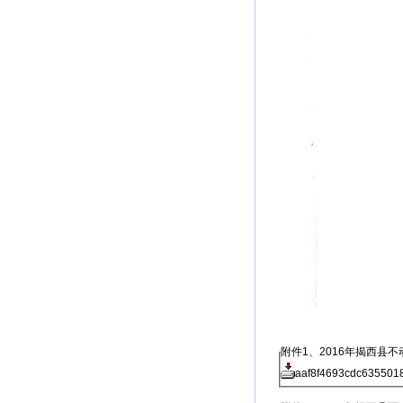
附件1、2016年揭西县
aaf8f4693cdc6355018