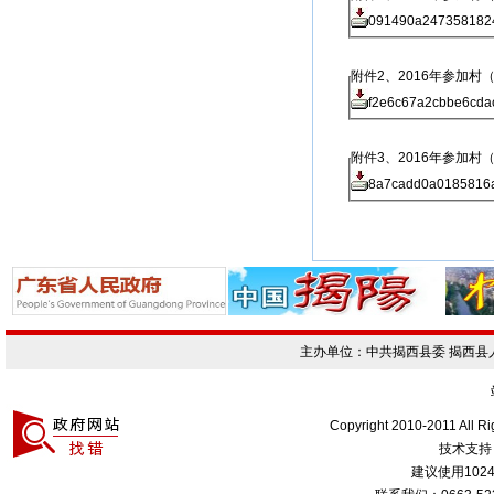
091490a2473581824
附件2、2016年参加村
f2e6c67a2cbbe6cda
附件3、2016年参加村
8a7cadd0a0185816a
主办单位：中共揭西县委 揭西
Copyright 2010-2011 All R
技术支持
建议使用1024