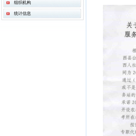
组织机构
统计信息