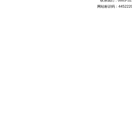
联系我们：0663-
网站标识码：4452220