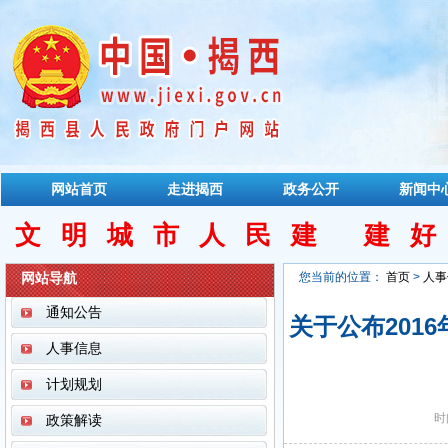
网站首页
走进揭西
政务公开
新闻中
文明城市人民建 建
网站导航
您当前的位置：
首页
>
人事
通知公告
关于公布201
人事信息
计划规划
时
政策解读