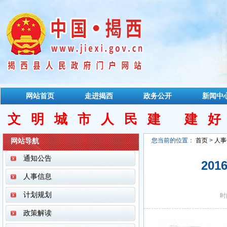
网站首页
走进揭西
政务公开
新闻中
文明城市人民建 建
网站导航
您当前的位置：
首页
>
人事
通知公告
20
人事信息
计划规划
时
政策解读