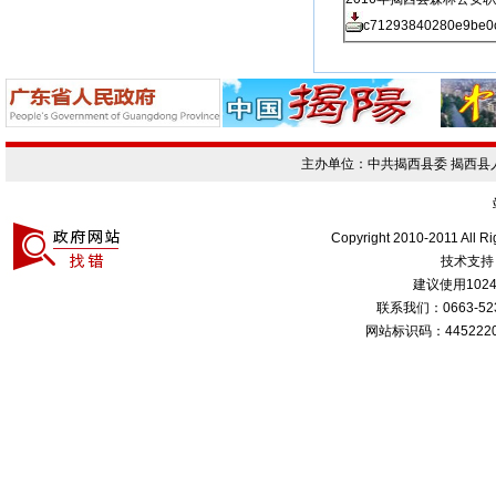
c71293840280e9be0c
主办单位：中共揭西县委 揭西
Copyright 2010-2011 All R
技术支持
建议使用1024
联系我们：0663-
网站标识码：4452220