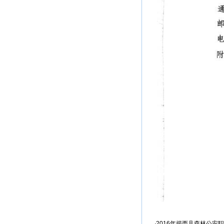
2016年揭西县森林公安职