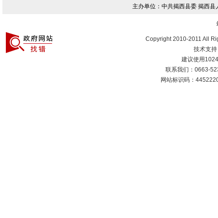
主办单位：中共揭西县委 揭西
Copyright 2010-2011 All R
技术支持
建议使用1024
联系我们：0663-
网站标识码：4452220