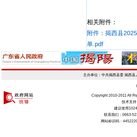
相关附件：
附件：揭西县20
单.pdf
主办单位：中共揭西县委 揭西
Copyright 2010-2011 All R
技术支持
建议使用1024
联系我们：0663-
网站标识码：4452220