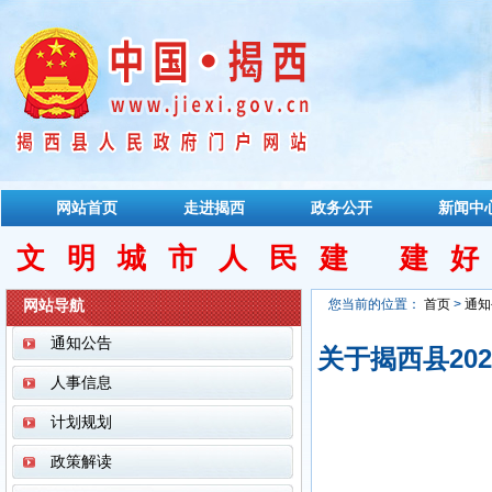
网站首页
走进揭西
政务公开
新闻中
文明城市人民建 建
网站导航
您当前的位置：
首页
>
通知
通知公告
关于揭西县20
人事信息
计划规划
政策解读