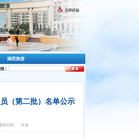
无障碍版
揭西旅游
查找：
人员（第二批）名单公示
委组织部
作者：