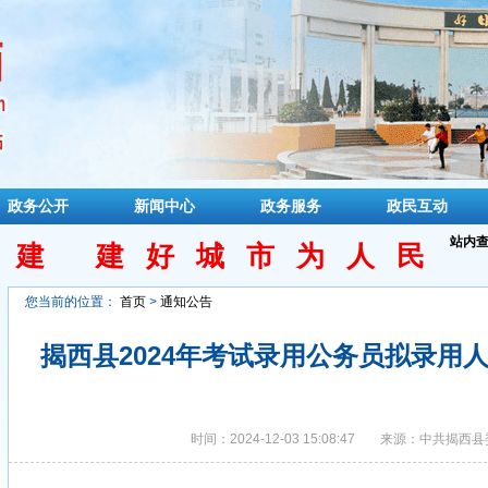
政务公开
新闻中心
政务服务
政民互动
站内
民建 建好城市为人民
您当前的位置：
首页
>
通知公告
揭西县2024年考试录用公务员拟录用
时间：2024-12-03 15:08:47
来源：中共揭西县