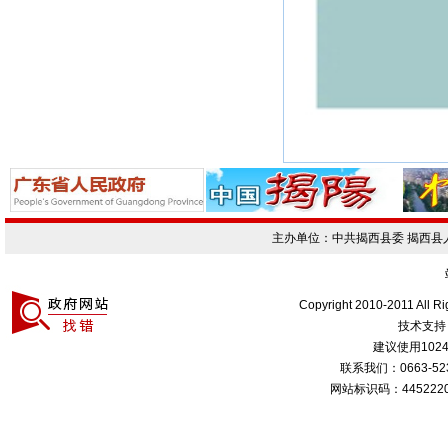
主办单位：中共揭西县委 揭西
Copyright 2010-2011 All R
技术支持
建议使用1024
联系我们：0663-
网站标识码：4452220